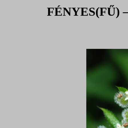
FÉNYES(FŰ) – 