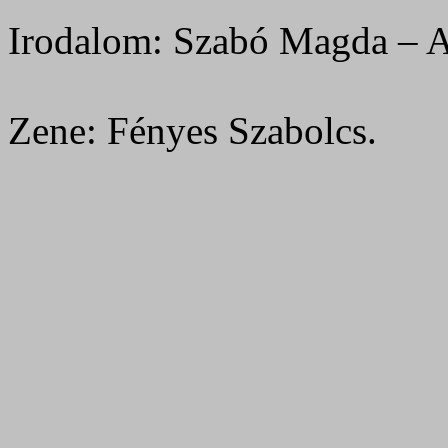
Irodalom: Szabó Magda – Az
Zene: Fényes Szabolcs.