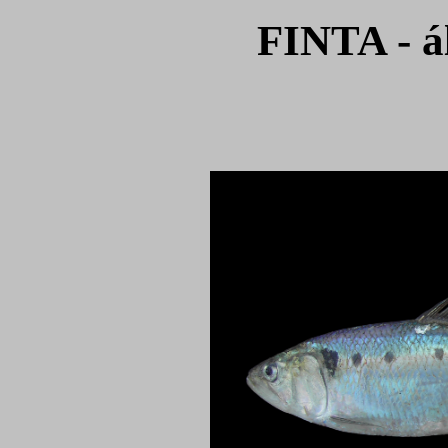
FINTA - ál