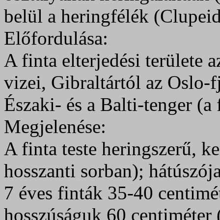
belül a heringfélék (Clupeid
Előfordulása:
A finta elterjedési területe 
vizei, Gibraltártól az Oslo-f
Északi- és a Balti-tenger (a
Megjelenése:
A finta teste heringszerű, 
hosszanti sorban); hátúszój
7 éves finták 35-40 centimé
hosszúságuk 60 centiméter 