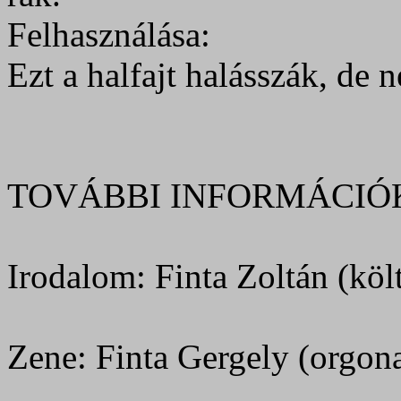
Felhasználása:
Ezt a halfajt halásszák, de 
TOVÁBBI INFORMÁCIÓ
Irodalom: Finta Zoltán (költ
Zene: Finta Gergely (orgon