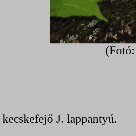
(Fotó:
kecskefejő J. lappantyú.