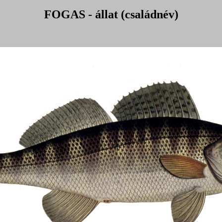
FOGAS - állat (családnév)