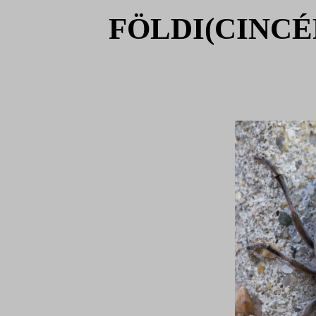
FÖLDI(CINCÉR) 