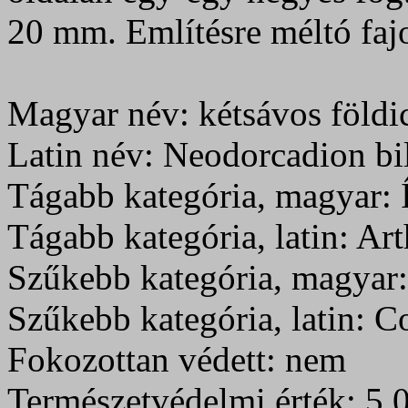
20 mm. Említésre méltó faj
Magyar név: kétsávos földi
Latin név: Neodorcadion bi
Tágabb kategória, magyar: Í
Tágabb kategória, latin: A
Szűkebb kategória, magyar:
Szűkebb kategória, latin: C
Fokozottan védett: nem
Természetvédelmi érték: 5 