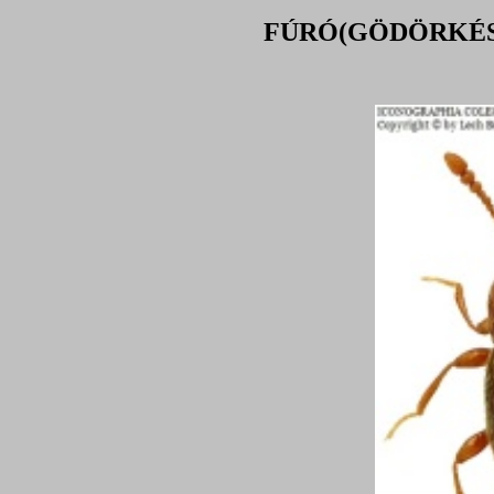
FÚRÓ(GÖDÖRKÉSBOG