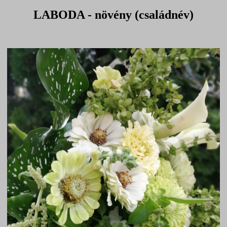
LABODA - növény (családnév)