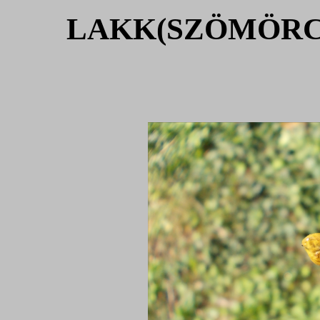
LAKK(SZÖMÖRCE) 