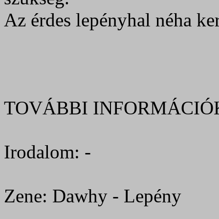
Az érdes lepényhal néha ker
TOVÁBBI INFORMÁCIÓ
Irodalom: -
Zene: Dawhy - Lepény