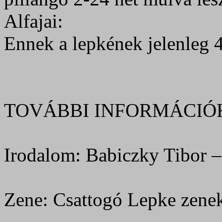
Alfajai:
Ennek a lepkének jelenleg 4
TOVÁBBI INFORMÁCIÓ
Irodalom: Babiczky Tibor –
Zene: Csattogó Lepke zenek