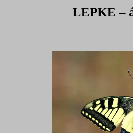
LEPKE – ál