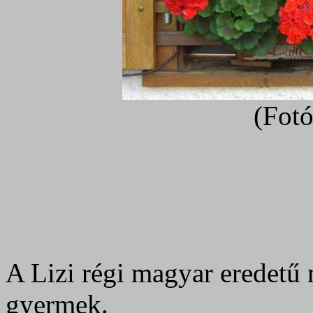
(Fotó
A Lizi régi magyar eredetű 
gyermek.