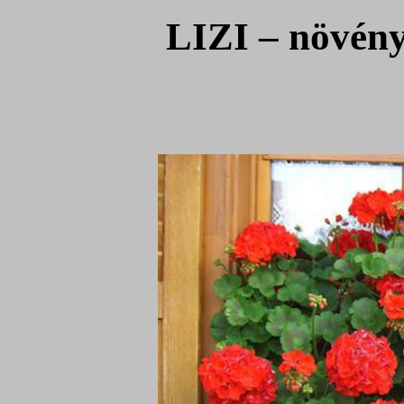
LIZI – növény