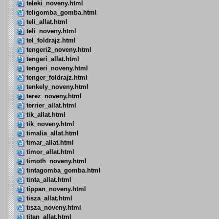
teleki_noveny.html
teligomba_gomba.html
teli_allat.html
teli_noveny.html
tel_foldrajz.html
tengeri2_noveny.html
tengeri_allat.html
tengeri_noveny.html
tenger_foldrajz.html
tenkely_noveny.html
terez_noveny.html
terrier_allat.html
tik_allat.html
tik_noveny.html
timalia_allat.html
timar_allat.html
timor_allat.html
timoth_noveny.html
tintagomba_gomba.html
tinta_allat.html
tippan_noveny.html
tisza_allat.html
tisza_noveny.html
titan_allat.html