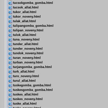
tucsokgomba_gomba.html
tucsok_allat.html
tukor_allat.html
tukor_noveny.html
tulak_allat.html
tulipangomba_gomba.html
tulipan_noveny.html
tulok_allat.html
tuna_noveny.html
tunder_allat.html
tunder_noveny.html
tundok_noveny.html
turan_noveny.html
turban_noveny.html
turjangomba_gomba.html
turk_allat.html
turo_noveny.html
turul_allat.html
tuskegomba_gomba.html
tuskesgomba_gomba.html
tuskes_allat.html
tuskes_noveny.html
tuske_allat.html