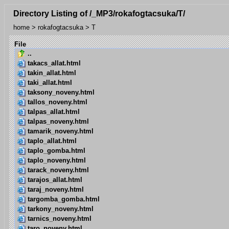
Directory Listing of /_MP3/rokafogtacsuka/T/
home
>
rokafogtacsuka
>
T
File
..
takacs_allat.html
takin_allat.html
taki_allat.html
taksony_noveny.html
tallos_noveny.html
talpas_allat.html
talpas_noveny.html
tamarik_noveny.html
taplo_allat.html
taplo_gomba.html
taplo_noveny.html
tarack_noveny.html
tarajos_allat.html
taraj_noveny.html
targomba_gomba.html
tarkony_noveny.html
tarnics_noveny.html
taro_noveny.html