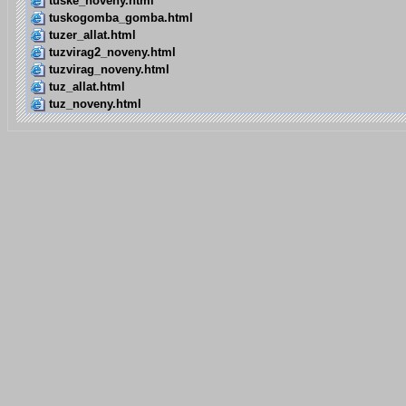
tuske_noveny.html
tuskogomba_gomba.html
tuzer_allat.html
tuzvirag2_noveny.html
tuzvirag_noveny.html
tuz_allat.html
tuz_noveny.html