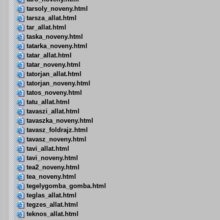
tarsoly_noveny.html
tarsza_allat.html
tar_allat.html
taska_noveny.html
tatarka_noveny.html
tatar_allat.html
tatar_noveny.html
tatorjan_allat.html
tatorjan_noveny.html
tatos_noveny.html
tatu_allat.html
tavaszi_allat.html
tavaszka_noveny.html
tavasz_foldrajz.html
tavasz_noveny.html
tavi_allat.html
tavi_noveny.html
tea2_noveny.html
tea_noveny.html
tegelygomba_gomba.html
teglas_allat.html
tegzes_allat.html
teknos_allat.html